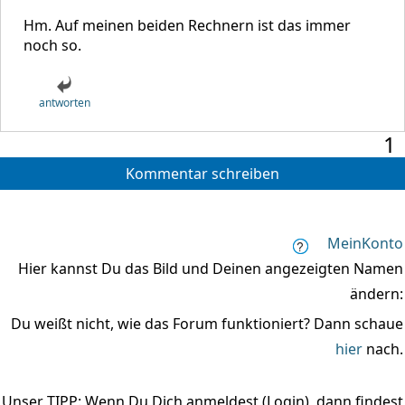
Hm. Auf meinen beiden Rechnern ist das immer
noch so.
antworten
1
Kommentar schreiben
MeinKonto
Hier kannst Du das Bild und Deinen angezeigten Namen
ändern:
Du weißt nicht, wie das Forum funktioniert? Dann schaue
hier
nach.
Unser TIPP: Wenn Du Dich anmeldest (Login), dann findest