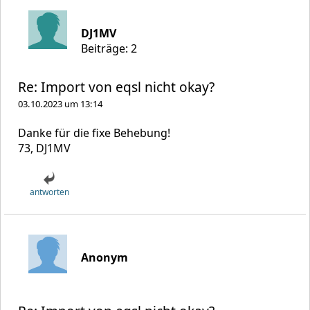
DJ1MV
Beiträge: 2
Re: Import von eqsl nicht okay?
03.10.2023 um 13:14
Danke für die fixe Behebung!
73, DJ1MV
antworten
Anonym