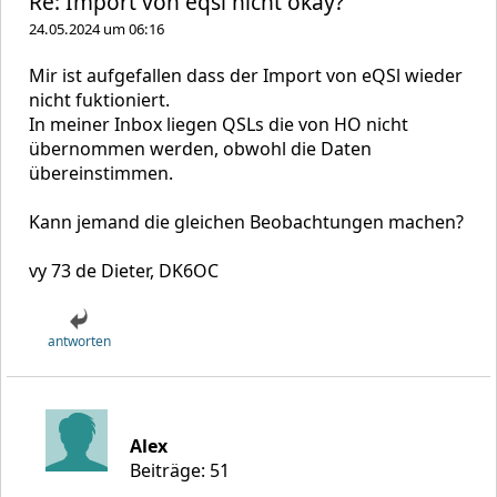
Re: Import von eqsl nicht okay?
24.05.2024 um 06:16
Mir ist aufgefallen dass der Import von eQSl wieder
nicht fuktioniert.
In meiner Inbox liegen QSLs die von HO nicht
übernommen werden, obwohl die Daten
übereinstimmen.
Kann jemand die gleichen Beobachtungen machen?
vy 73 de Dieter, DK6OC
antworten
Alex
Beiträge: 51