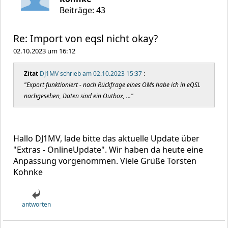
Beiträge: 43
Re: Import von eqsl nicht okay?
02.10.2023 um 16:12
Zitat
DJ1MV schrieb am 02.10.2023 15:37
:
"Export funktioniert - nach Rückfrage eines OMs habe ich in eQSL
nachgesehen, Daten sind ein Outbox, ..."
Hallo DJ1MV, lade bitte das aktuelle Update über
"Extras - OnlineUpdate". Wir haben da heute eine
Anpassung vorgenommen. Viele Grüße Torsten
Kohnke
antworten