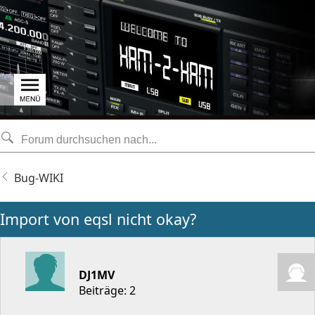
Bug-WIKI
Import von eqsl nicht okay?
DJ1MV
Beiträge: 2