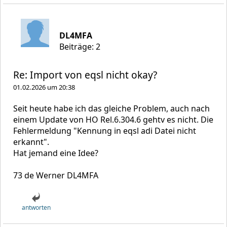
DL4MFA
Beiträge: 2
Re: Import von eqsl nicht okay?
01.02.2026 um 20:38
Seit heute habe ich das gleiche Problem, auch nach
einem Update von HO Rel.6.304.6 gehtv es nicht. Die
Fehlermeldung "Kennung in eqsl adi Datei nicht
erkannt".
Hat jemand eine Idee?
73 de Werner DL4MFA
antworten