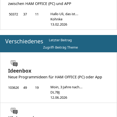
zwischen HAM OFFICE (PC) und APP
Hallo Uli, das ist...
50372
37
11
Kohnke
13.02.2026
Verschiedenes
Letzter Beitrag
Zugriffe
Beiträge
Themen
Ideenbox
Neue Programmideen für HAM OFFICE (PC) oder App
Moin, 3 Jahre nach...
103626
49
19
DL7BJ
12.06.2026