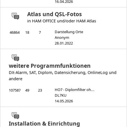
16.04.2026
Atlas und QSL-Fotos
in HAM OFFICE und/oder HAM Atlas
Darstellung Orte
46864
18
7
Anonym
28.01.2022
weitere Programmfunktionen
DX-Alarm, SAT, Diplom, Datensicherung, OnlineLog und
andere
HO7 - Diplomfilter oh...
107587
49
23
DL7KU
14.05.2026
Installation & Einrichtung