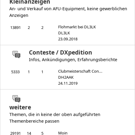
Kleinanzeigen
An- und Verkauf von AFU-Equipment, keine gewerblichen
Anzeigen
Flohmarkt bei DL3LK
13891
2
2
DL3LK
23.09.2018
Conteste / DXpedition
Infos, Ankündigungen, Erfahrungsberichte
Clubmeisterschaft Con...
5333
1
1
DH2AAK
24.11.2019
weitere
Themen, die in keine der oben aufgeführten
Themenbereiche passen
Moin
29191
14
5