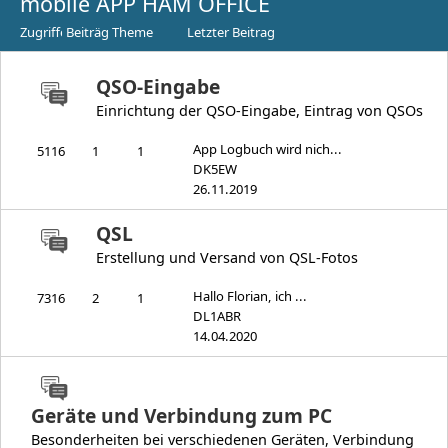
mobile APP HAM OFFICE
Zugriffe
Beiträge
Themen
Letzter Beitrag
QSO-Eingabe
Einrichtung der QSO-Eingabe, Eintrag von QSOs
App Logbuch wird nich...
5116
1
1
DK5EW
26.11.2019
QSL
Erstellung und Versand von QSL-Fotos
Hallo Florian, ich ...
7316
2
1
DL1ABR
14.04.2020
Geräte und Verbindung zum PC
Besonderheiten bei verschiedenen Geräten, Verbindung