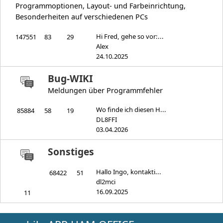
Programmoptionen, Layout- und Farbeinrichtung,
Besonderheiten auf verschiedenen PCs
Hi Fred, gehe so vor:...
147551
83
29
Alex
24.10.2025
Bug-WIKI
Meldungen über Programmfehler
Wo finde ich diesen H...
85884
58
19
DL8FFI
03.04.2026
Sonstiges
Hallo Ingo, kontakti...
68422
51
dl2mci
16.09.2025
11