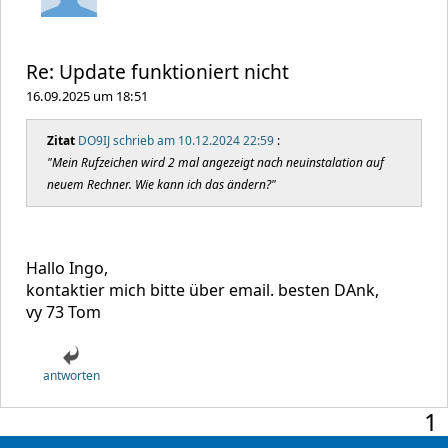
Re: Update funktioniert nicht
16.09.2025 um 18:51
Zitat
DO9IJ schrieb am 10.12.2024 22:59
:
"Mein Rufzeichen wird 2 mal angezeigt nach neuinstalation auf
neuem Rechner. Wie kann ich das ändern?"
Hallo Ingo,
kontaktier mich bitte über email. besten DAnk,
vy 73 Tom
antworten
1