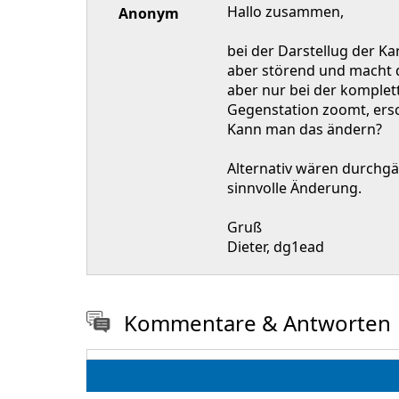
Hallo zusammen,
Anonym
bei der Darstellug der Ka
aber störend und macht di
aber nur bei der komplet
Gegenstation zoomt, ersc
Kann man das ändern?
Alternativ wären durchgä
sinnvolle Änderung.
Gruß
Dieter, dg1ead
Kommentare & Antworten