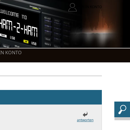
MEIN KONTO
IN KONTO
antworten