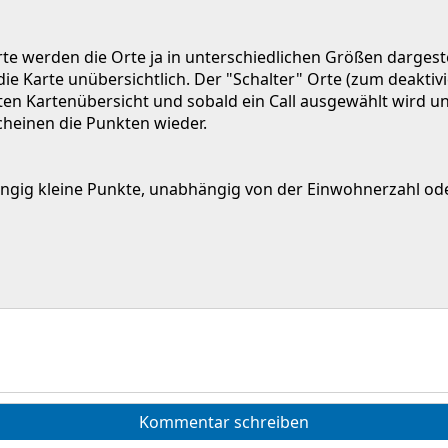
rte werden die Orte ja in unterschiedlichen Größen dargestel
e Karte unübersichtlich. Der "Schalter" Orte (zum deaktivi
ten Kartenübersicht und sobald ein Call ausgewählt wird un
heinen die Punkten wieder.
ngig kleine Punkte, unabhängig von der Einwohnerzahl ode
Kommentar schreiben