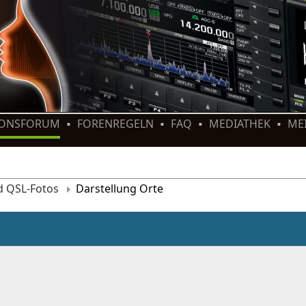
IONSFORUM
FORENREGELN
FAQ
MEDIATHEK
ME
d QSL-Fotos
Darstellung Orte