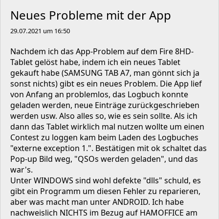
Neues Probleme mit der App
29.07.2021 um 16:50
Nachdem ich das App-Problem auf dem Fire 8HD-
Tablet gelöst habe, indem ich ein neues Tablet
gekauft habe (SAMSUNG TAB A7, man gönnt sich ja
sonst nichts) gibt es ein neues Problem. Die App lief
von Anfang an problemlos, das Logbuch konnte
geladen werden, neue Einträge zurückgeschrieben
werden usw. Also alles so, wie es sein sollte. Als ich
dann das Tablet wirklich mal nutzen wollte um einen
Contest zu loggen kam beim Laden des Logbuches
"externe exception 1.". Bestätigen mit ok schaltet das
Pop-up Bild weg, "QSOs werden geladen", und das
war's.
Unter WINDOWS sind wohl defekte "dlls" schuld, es
gibt ein Programm um diesen Fehler zu reparieren,
aber was macht man unter ANDROID. Ich habe
nachweislich NICHTS im Bezug auf HAMOFFICE am