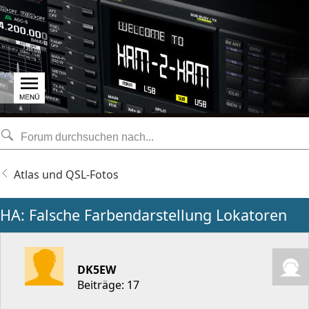
Atlas und QSL-Fotos
HA: Falsche Farbendarstellung Lokatoren
DK5EW
Beiträge: 17