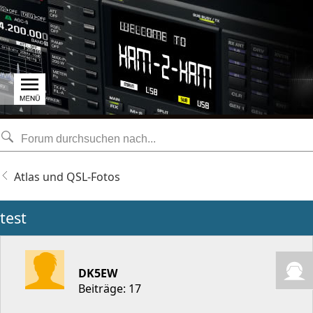
Atlas und QSL-Fotos
test
DK5EW
Beiträge: 17