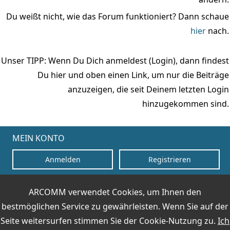
Du weißt nicht, wie das Forum funktioniert? Dann schaue
hier
nach.
Unser TIPP: Wenn Du Dich anmeldest (Login), dann findest
Du hier und oben einen Link, um nur die Beiträge
anzuzeigen, die seit Deinem letzten Login
hinzugekommen sind.
MEIN KONTO
Anmelden
Registrieren
ARCOMM verwendet Cookies, um Ihnen den
KONTAKT
bestmöglichen Service zu gewährleisten. Wenn Sie auf der
Impressum
Seite weitersurfen stimmen Sie der
Cookie-Nutzung
zu.
Ich
HOTLINE